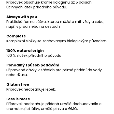
Přípravek obsahuje kromě kolagenu až 5 dalších
účinných látek přírodního původu.
Always with you
Praktická forma sáčku, kterou můžete mít vždy u sebe,
např. v práci nebo na cestách
Complete
Komplexní složky se zachovaným biologickým původem
100% natural origin
100 % složek přírodního původu
Pohodlný způsob podávání
Připravené dávky v sáčcích pro přímé přidání do vody
nebo džusu.
Gluten free
Přípravek neobsahuje lepek.
Less is more
Přípravek neobsahuje přidaná umělá dochucovadla a
aromatizující látky, umělá plniva a GMO.