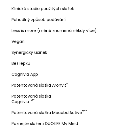
Klinické studie použitých složek
Pohodlný způsob podávání
Less is more (méně znamená někdy více)
Vegan
Synergický účinek
Bez lepku
Cognivia App
®
Patentovaná složka Aronvit
Patentovaná složka
TM*
Cognivia
®**
Patentovaná složka MecobalActive
Poznejte složení DUOLIFE My Mind