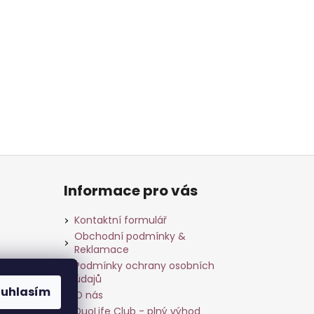
Informace pro vás
Kontaktní formulář
Obchodní podmínky &
Reklamace
Podmínky ochrany osobních
údajů
ouhlasím
O nás
DuoLife Club - plný výhod