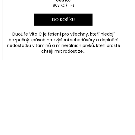
863 Kč
Měrná
863 Kč / 1 ks
cena:
DO KOŠÍKU
DuoLife Vita C je řešení pro všechny, kteří hledají
bezpečný způsob na zvýšení sebedůvěry a doplnění
nedostatku vitaminů a minerálních prvků, kteří prostě
chtějí mít radost ze...