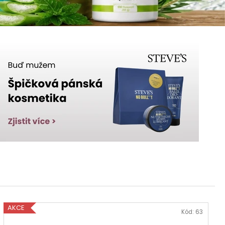
č
AKCE
Kód:
63