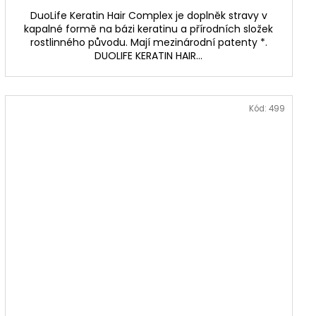
DuoLife Keratin Hair Complex je doplněk stravy v
kapalné formě na bázi keratinu a přírodních složek
rostlinného původu. Mají mezinárodní patenty *.
DUOLIFE KERATIN HAIR...
Kód:
499