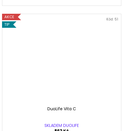
AKCE
Kód:
51
TIP
DuoLife Vita C
SKLADEM DUOLIFE