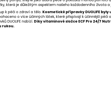
y, která je důležitým aspektem našeho každodenního života a j
p k péči o zdraví a tělo.
Kosmetické přípravky DUOLIFE byly
aceno o více účinných látek, které přispívají k účinnější péči o 
vků DUOLIFE nabízí.
Díky vitaminové složce ECF Pro 24/7 Nut
u rukou.