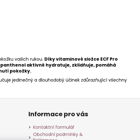
okožku vašich rukou.
Díky vitaminové složce ECF Pro
panthenol aktivně hydratuje, zklidňuje, pomáhá
nutí pokožky.
učuje jedinečný a dlouhodobý účinek zdůrazňující všechny
Informace pro vás
Kontaktní formulář
Obchodní podmínky &