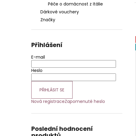
Péče o domácnost z Itálie
Dárkové vouchery
Značky
Přihlášení
E-mail
Heslo
PŘIHLÁSIT SE
Nová registrace
Zapomenuté heslo
Poslední hodnocení
produktů