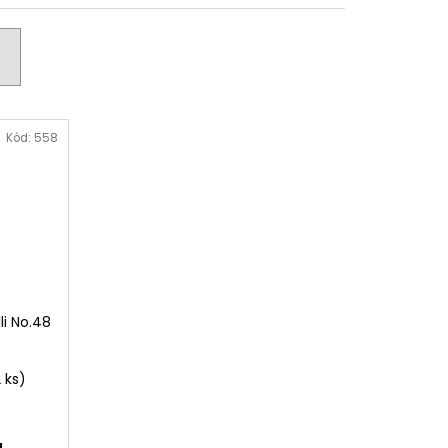
Kód:
558
li No.48
 ks
)